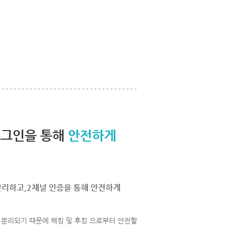
로그인을 통해
안전하게
관리하고,2채널 인증을 통해 안전하게
분리되기 때문에 해킹 및 후킹 으로부터 안전할