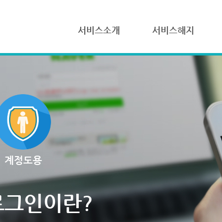
서비스소개
서비스해지
계정도용
로그인이란?