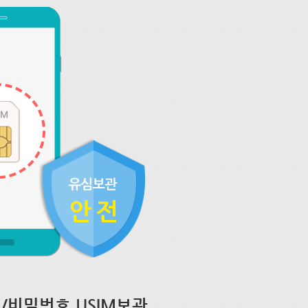
/비밀번호 USIM보관