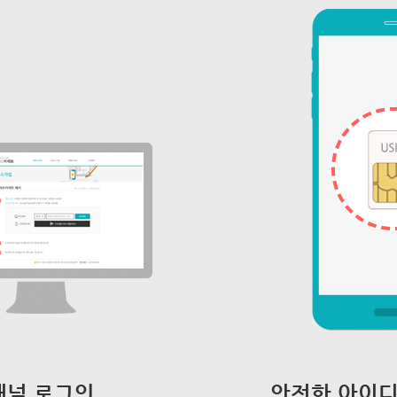
채널 로그인
안전한 아이디