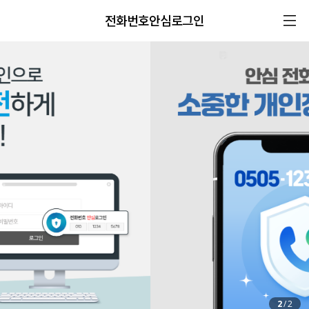
전화번호안심로그인
2
/
2