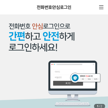
전화번호안심로그인
1
/
2