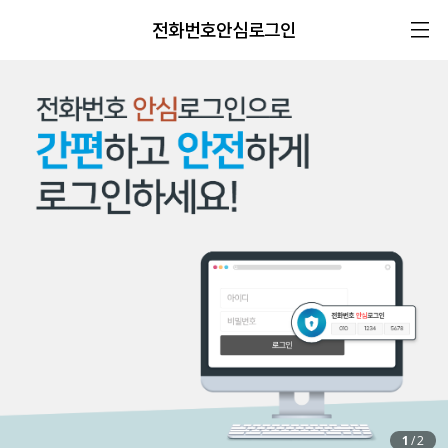
전화번호안심로그인
1
/
2