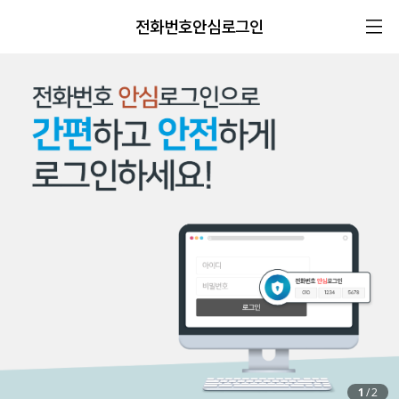
전화번호안심로그인
1
/
2