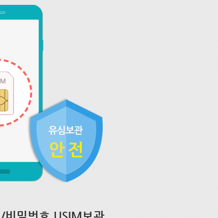
/비밀번호 USIM보관