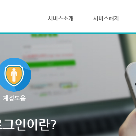
서비스소개
서비스해지
계정도용
로그인이란?