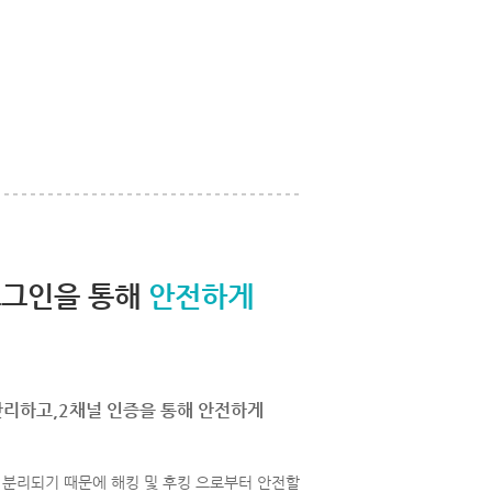
로그인을 통해
안전하게
관리하고,2채널 인증을 통해 안전하게
분리되기 때문에 해킹 및 후킹 으로부터 안전할