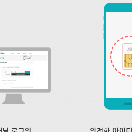
채널 로그인
안전한 아이디