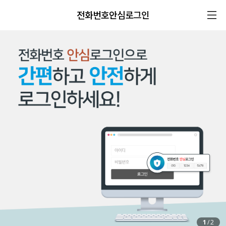
전화번호안심로그인
1
/
2