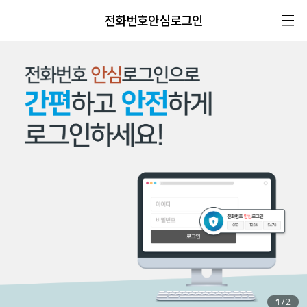
전화번호안심로그인
1
/
2