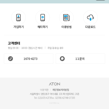
가입하기
해지하기
이용방법
다운로드
고객센터
평일 09:00 ~ 18:00 (점심시간 제외)
주말/공휴일 휴무
1670-4273
1:1문의
이용약관
개인정보처리방침
서울특별시 영등포구 여의대로 108 파크원타워1 26층
Tel. 02)1670-4273
Fax. 02)786-4274
우.07335
© ATON Inc.