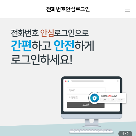
전화번호안심로그인
1
/
2