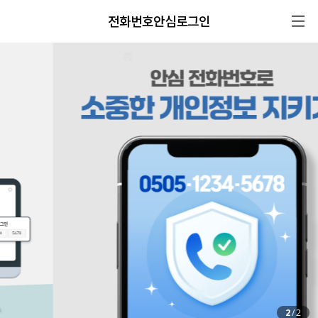
전화번호안심로그인
2
/
2