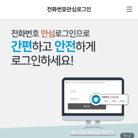
전화번호안심로그인
1
/
2