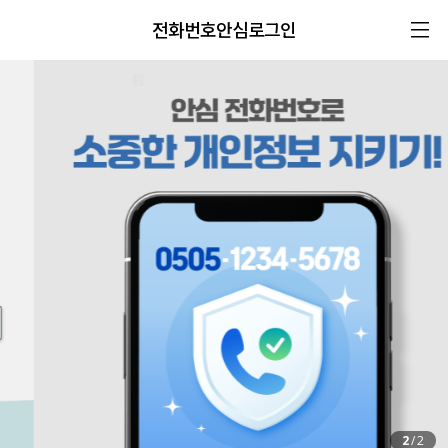
전화번호안심로그인
2
/
2