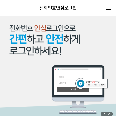
전화번호안심로그인
1
/
2