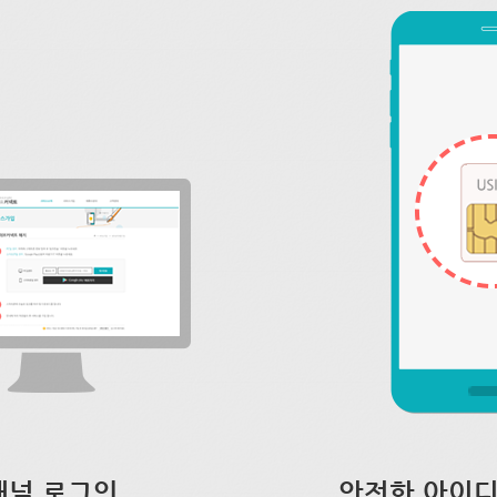
채널 로그인
안전한 아이디