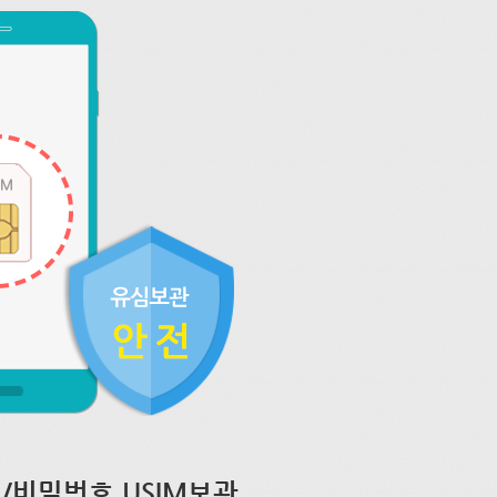
/비밀번호 USIM보관