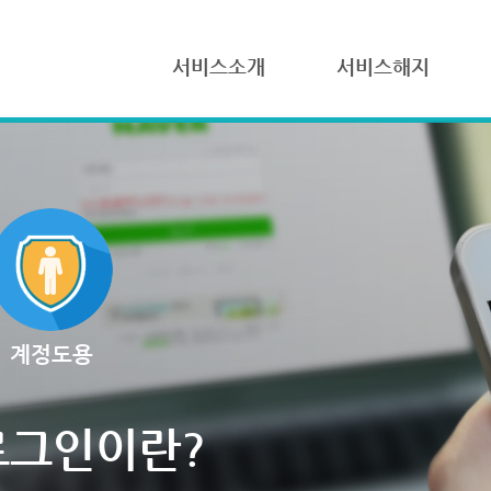
서비스소개
서비스해지
계정도용
로그인이란?