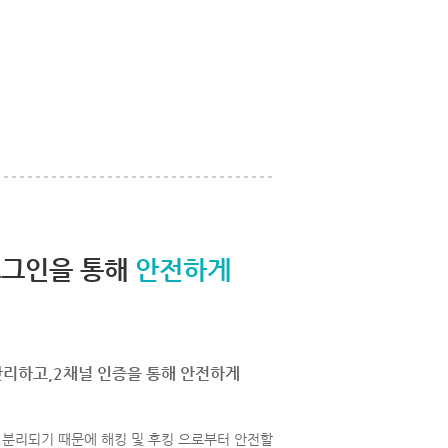
로그인을 통해
안전하게
관리하고,2채널 인증을 통해 안전하게
분리되기 때문에 해킹 및 후킹 으로부터 안전할