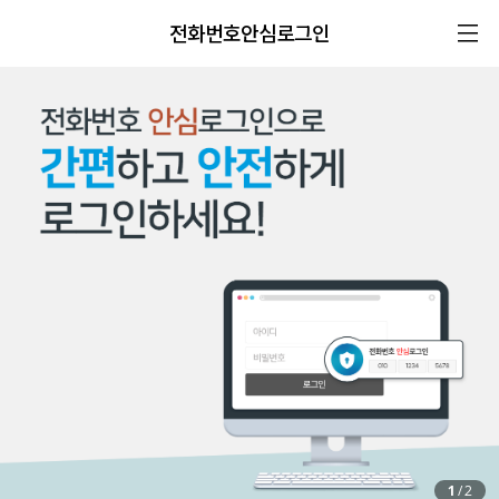
전화번호안심로그인
1
/
2