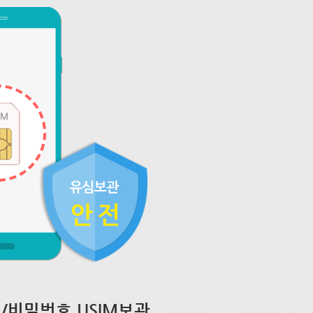
/비밀번호 USIM보관