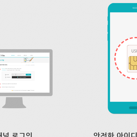
채널 로그인
안전한 아이디