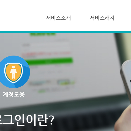
서비스소개
서비스해지
계정도용
로그인이란?