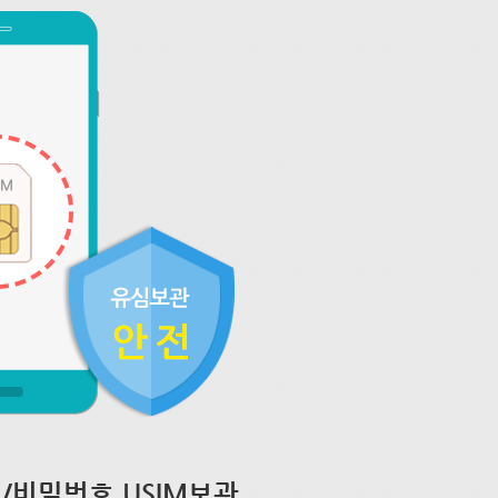
/비밀번호 USIM보관