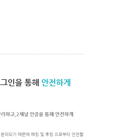
로그인을 통해
안전하게
관리하고,2채널 인증을 통해 안전하게
분리되기 때문에 해킹 및 후킹 으로부터 안전할