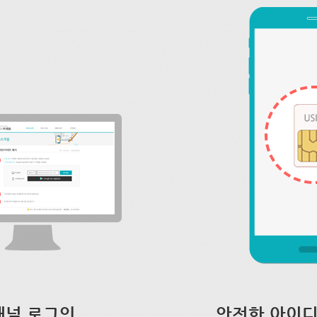
채널 로그인
안전한 아이디