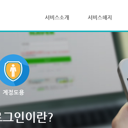
서비스소개
서비스해지
계정도용
로그인이란?