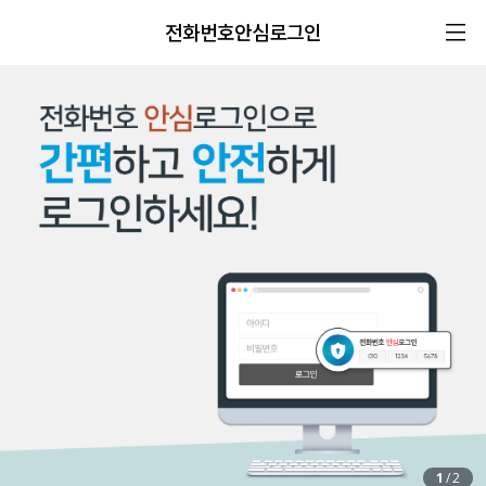
전화번호안심로그인
1
/
2