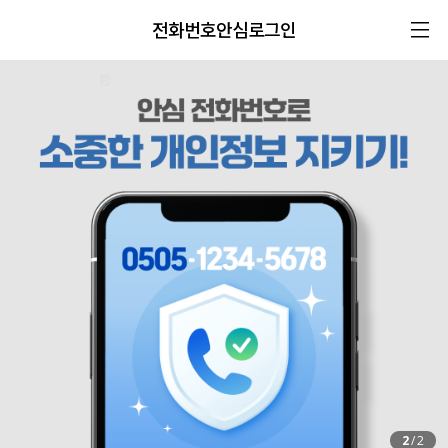
전화번호안심로그인
2
/
2