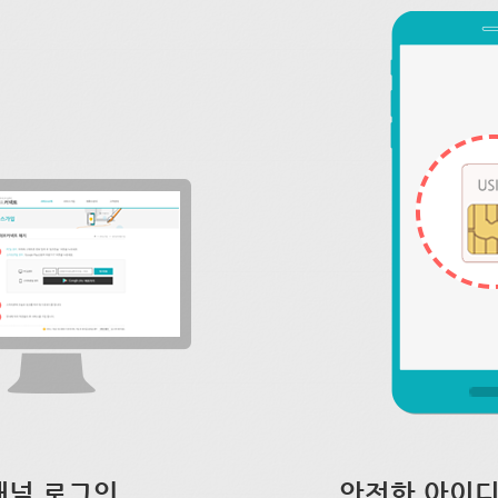
채널 로그인
안전한 아이디