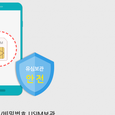
/비밀번호 USIM보관