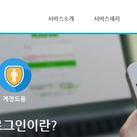
서비스소개
서비스해지
계정도용
로그인이란?