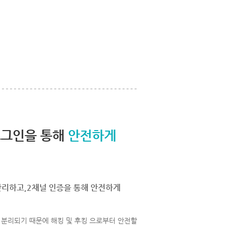
로그인을 통해
안전하게
관리하고,2채널 인증을 통해 안전하게
분리되기 때문에 해킹 및 후킹 으로부터 안전할