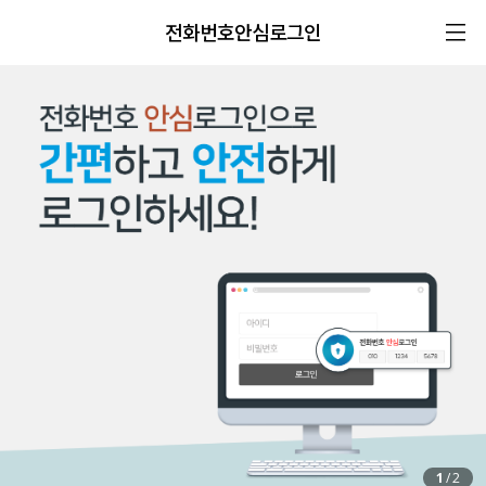
전화번호안심로그인
1
/
2