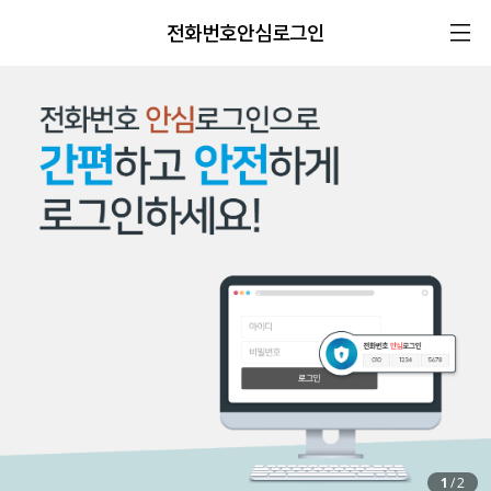
전화번호안심로그인
1
/
2