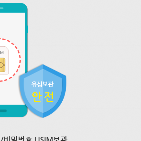
/비밀번호 USIM보관