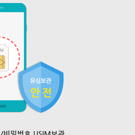
/비밀번호 USIM보관