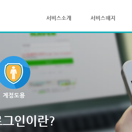
서비스소개
서비스해지
계정도용
로그인이란?