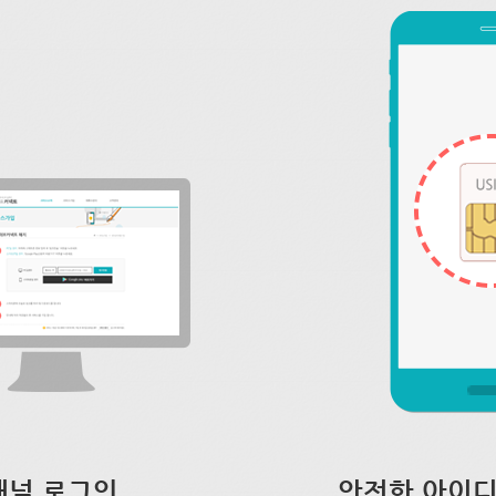
채널 로그인
안전한 아이디