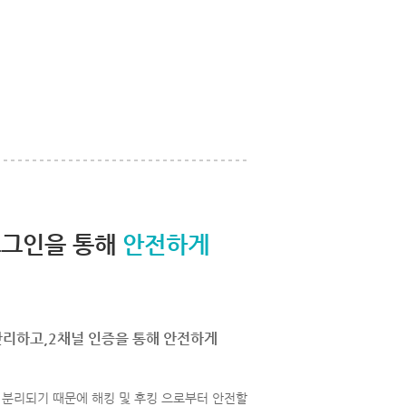
로그인을 통해
안전하게
관리하고,2채널 인증을 통해 안전하게
분리되기 때문에 해킹 및 후킹 으로부터 안전할