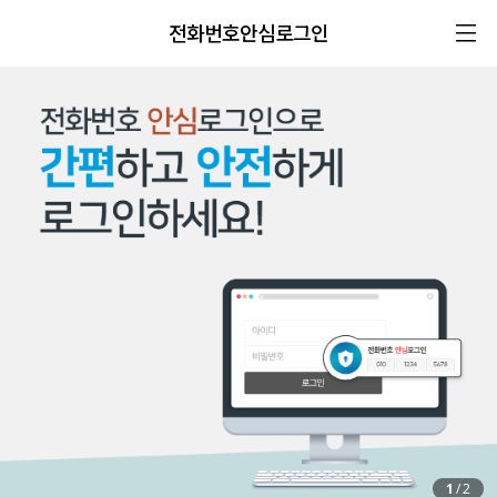
전화번호안심로그인
1
/
2