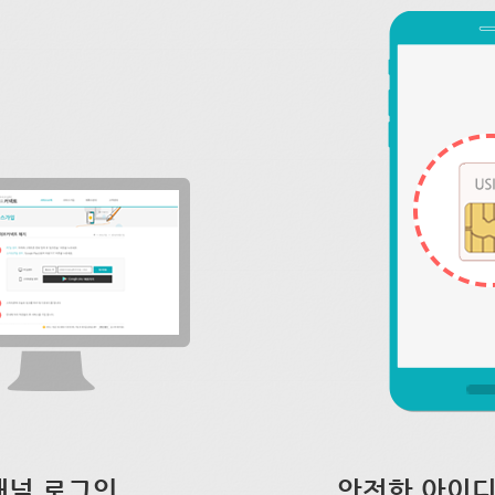
채널 로그인
안전한 아이디