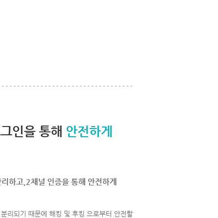
로그인을 통해
안전하게
관리하고,2채널 인증을 통해 안전하게
분리되기 때문에 해킹 및 후킹 으로부터 안전할