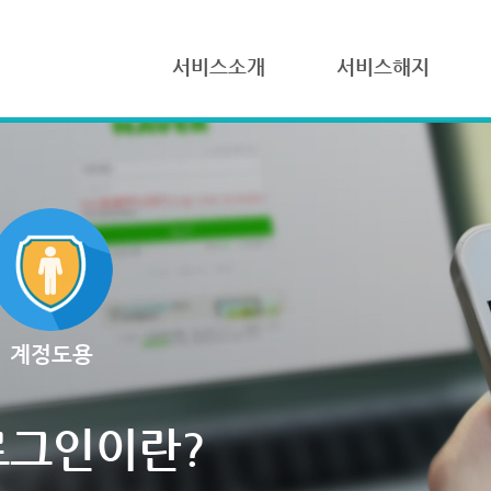
서비스소개
서비스해지
계정도용
로그인이란?