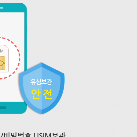
/비밀번호 USIM보관