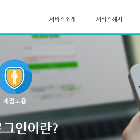
서비스소개
서비스해지
계정도용
로그인이란?