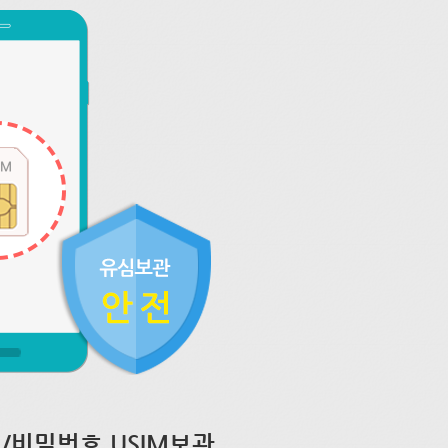
/비밀번호 USIM보관