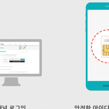
채널 로그인
안전한 아이디