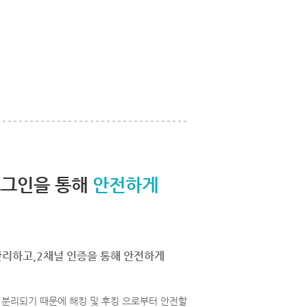
로그인을 통해
안전하게
관리하고,2채널 인증을 통해 안전하게
분리되기 때문에 해킹 및 후킹 으로부터 안전할