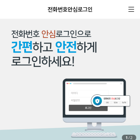
전화번호안심로그인
1
/
2