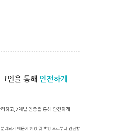
로그인을 통해
안전하게
관리하고,2채널 인증을 통해 안전하게
분리되기 때문에 해킹 및 후킹 으로부터 안전할