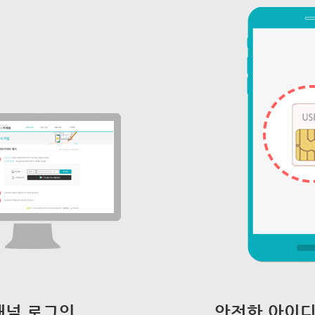
채널 로그인
안전한 아이디