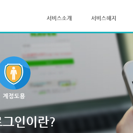
서비스소개
서비스해지
계정도용
로그인이란?