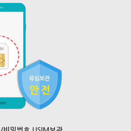
/비밀번호 USIM보관