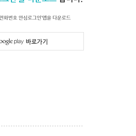
서 ‘전화번호 안심로그인’앱을 다운로드