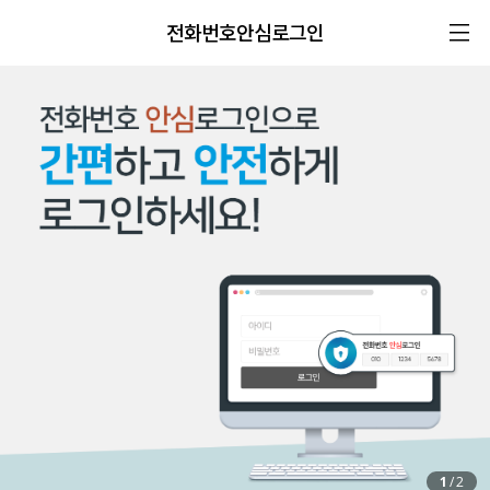
전화번호안심로그인
1
/
2