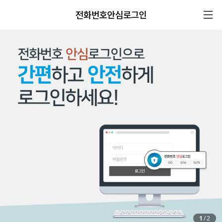
전화번호안심로그인
1
/
2