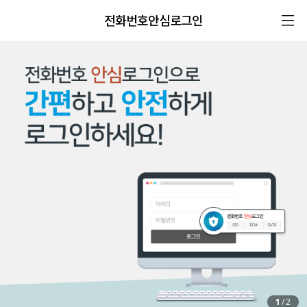
전화번호안심로그인
1
/
2