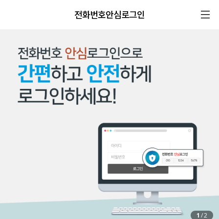
전화번호안심로그인
1
/
2