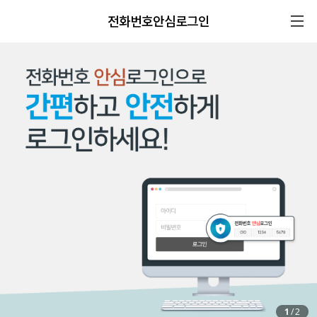
전화번호안심로그인
1
/
2