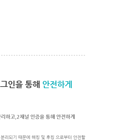
로그인을 통해
안전하게
관리하고,2채널 인증을 통해 안전하게
분리되기 때문에 해킹 및 후킹 으로부터 안전할