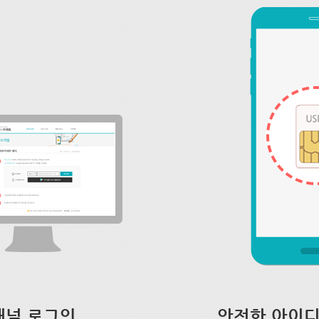
채널 로그인
안전한 아이디