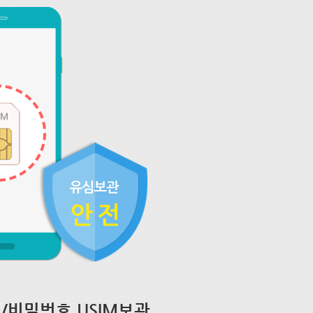
/비밀번호 USIM보관