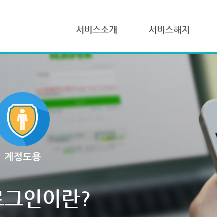
서비스소개
서비스해지
계정도용
로그인이란?