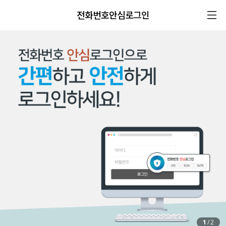
전화번호안심로그인
1
/
2