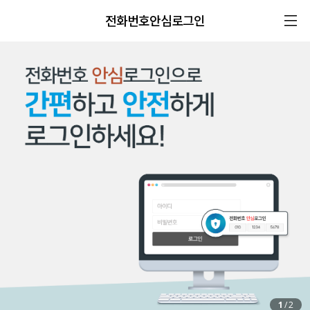
전화번호안심로그인
1
/
2