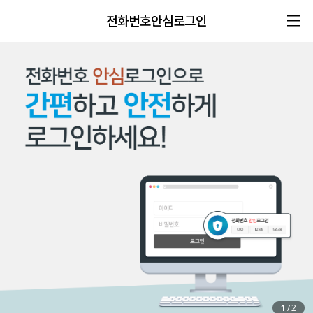
전화번호안심로그인
1
/
2