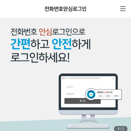
전화번호안심로그인
1
/
2