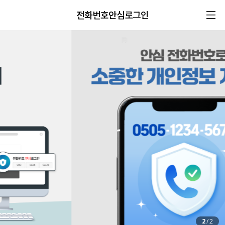
전화번호안심로그인
2
/
2