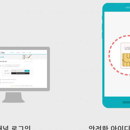
채널 로그인
안전한 아이디