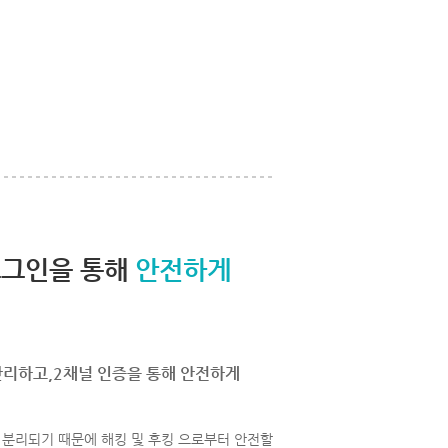
로그인을 통해
안전하게
관리하고,2채널 인증을 통해 안전하게
분리되기 때문에 해킹 및 후킹 으로부터 안전할