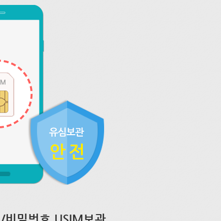
/비밀번호 USIM보관