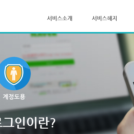
서비스소개
서비스해지
계정도용
로그인이란?