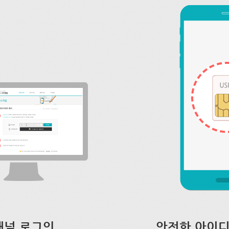
채널 로그인
안전한 아이디