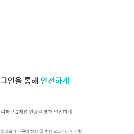
로그인을 통해
안전하게
관리하고,2채널 인증을 통해 안전하게
분리되기 때문에 해킹 및 후킹 으로부터 안전할