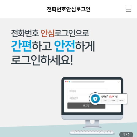
전화번호안심로그인
1
/
2