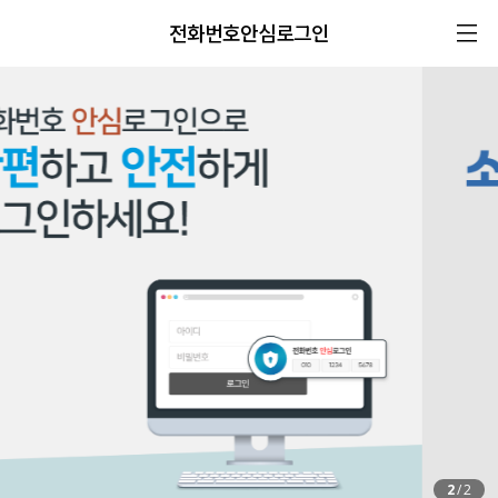
전화번호안심로그인
2
/
2