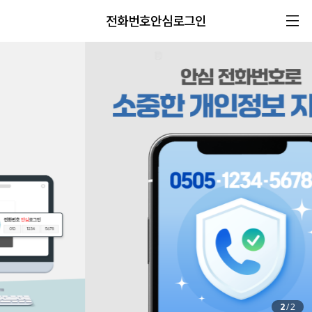
전화번호안심로그인
2
/
2