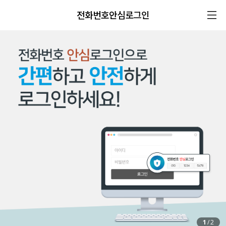
전화번호안심로그인
1
/
2