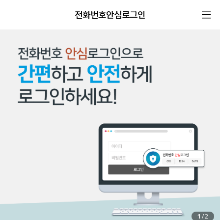
전화번호안심로그인
1
/
2