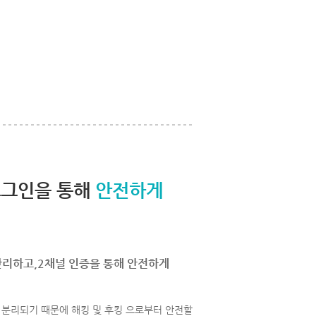
로그인을 통해
안전하게
관리하고,2채널 인증을 통해 안전하게
분리되기 때문에 해킹 및 후킹 으로부터 안전할