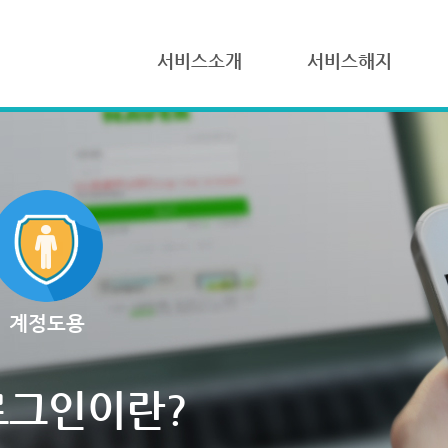
서비스소개
서비스해지
계정도용
로그인이란?