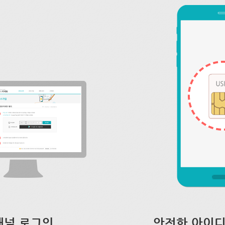
채널 로그인
안전한 아이디