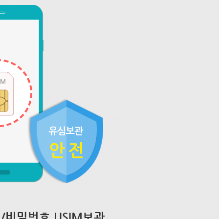
/비밀번호 USIM보관