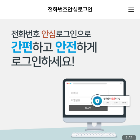
전화번호안심로그인
1
/
2