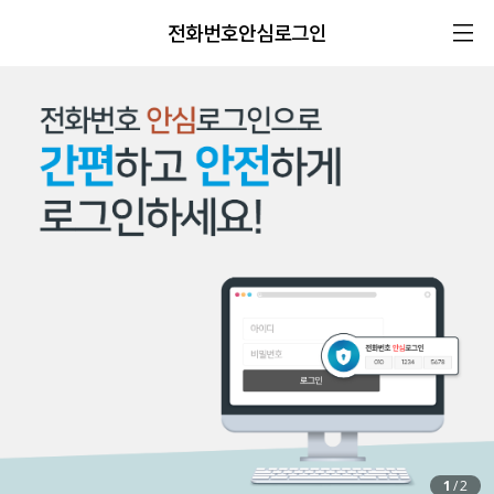
전화번호안심로그인
1
/
2